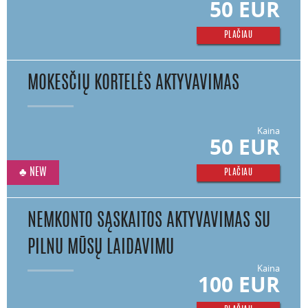
50 EUR
PLAČIAU
MOKESČIŲ KORTELĖS AKTYVAVIMAS
Kaina
50 EUR
♣ NEW
PLAČIAU
NEMKONTO SĄSKAITOS AKTYVAVIMAS SU
PILNU MŪSŲ LAIDAVIMU
Kaina
100 EUR