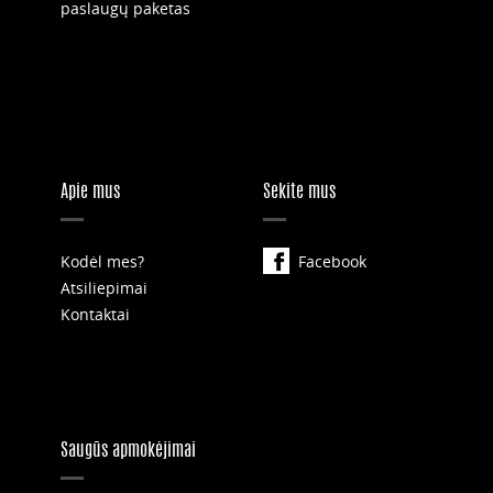
paslaugų paketas
Apie mus
Sekite mus
Kodėl mes?
Facebook
Atsiliepimai
Kontaktai
Saugūs apmokėjimai