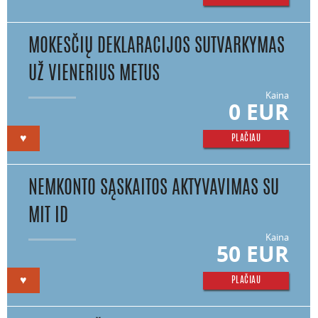
MOKESČIŲ DEKLARACIJOS SUTVARKYMAS
UŽ VIENERIUS METUS
Kaina
0 EUR
♥
PLAČIAU
NEMKONTO SĄSKAITOS AKTYVAVIMAS SU
MIT ID
Kaina
50 EUR
♥
PLAČIAU