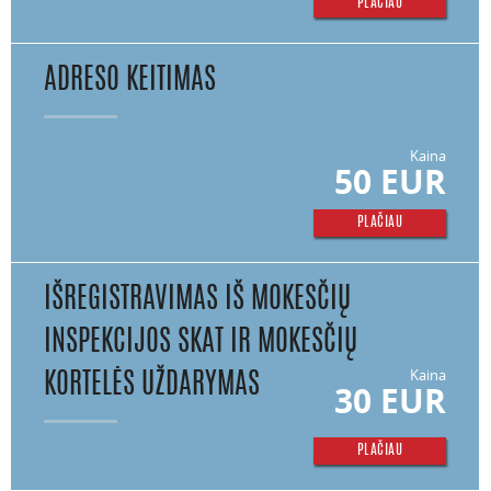
PLAČIAU
ADRESO KEITIMAS
Kaina
50 EUR
PLAČIAU
IŠREGISTRAVIMAS IŠ MOKESČIŲ
INSPEKCIJOS SKAT IR MOKESČIŲ
Kaina
KORTELĖS UŽDARYMAS
30 EUR
PLAČIAU