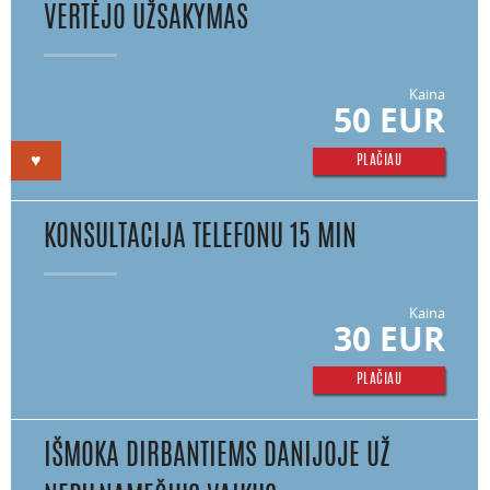
VERTĖJO UŽSAKYMAS
Kaina
50 EUR
♥
PLAČIAU
KONSULTACIJA TELEFONU 15 MIN
Kaina
30 EUR
PLAČIAU
IŠMOKA DIRBANTIEMS DANIJOJE UŽ