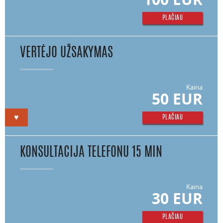
PLAČIAU
VERTĖJO UŽSAKYMAS
Kaina
50 EUR
♥
PLAČIAU
KONSULTACIJA TELEFONU 15 MIN
Kaina
30 EUR
PLAČIAU