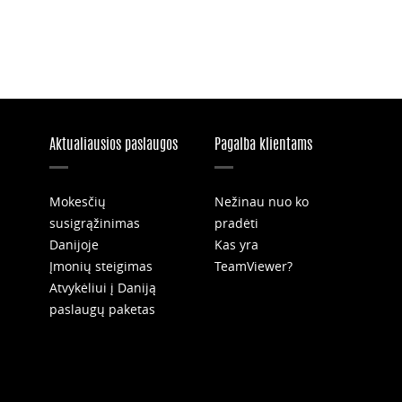
Aktualiausios paslaugos
Pagalba klientams
Mokesčių
Nežinau nuo ko
susigrąžinimas
pradėti
Danijoje
Kas yra
Įmonių steigimas
TeamViewer?
Atvykėliui į Daniją
paslaugų paketas