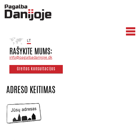
LT
RAŠYKITE MUMS:
info@pagalbadanijoje.dk
Greitos konsultacijos
ADRESO KEITIMAS