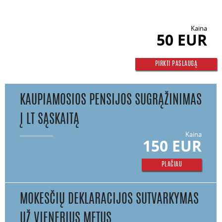
Kaina
50 EUR
PIRKTI PASLAUGĄ
KAUPIAMOSIOS PENSIJOS SUGRĄŽINIMAS
Į LT SĄSKAITĄ
Kaina
150 EUR
PLAČIAU
MOKESČIŲ DEKLARACIJOS SUTVARKYMAS
UŽ VIENERIUS METUS