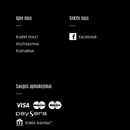
Apie mus
Sekite mus
Kodėl mes?
Facebook
Atsiliepimai
Kontaktai
Saugūs apmokėjimai
Kokie bankai?