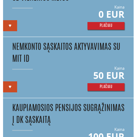
Kaina
0 EUR
♥
PLAČIAU
NEMKONTO SĄSKAITOS AKTYVAVIMAS SU
MIT ID
Kaina
50 EUR
♥
PLAČIAU
KAUPIAMOSIOS PENSIJOS SUGRĄŽINIMAS
Į DK SĄSKAITĄ
Kaina
100 EUR