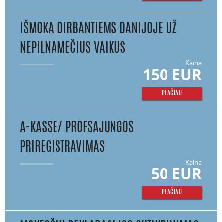
IŠMOKA DIRBANTIEMS DANIJOJE UŽ
NEPILNAMEČIUS VAIKUS
Kaina
150 EUR
PLAČIAU
A-KASSE/ PROFSAJUNGOS
PRIREGISTRAVIMAS
Kaina
50 EUR
PLAČIAU