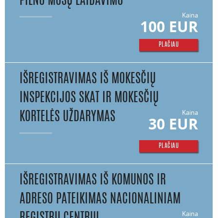
PILNU MŪSŲ LAIDAVIMU
Kaina
100 EUR
PLAČIAU
IŠREGISTRAVIMAS IŠ MOKESČIŲ
INSPEKCIJOS SKAT IR MOKESČIŲ
Kaina
KORTELĖS UŽDARYMAS
30 EUR
PLAČIAU
IŠREGISTRAVIMAS IŠ KOMUNOS IR
ADRESO PATEIKIMAS NACIONALINIAM
Kaina