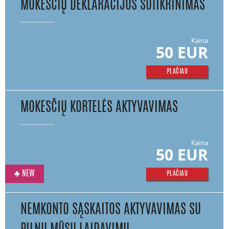
MOKESČIŲ DEKLARACIJOS SUTIKRINIMAS
Kaina
50 EUR
PLAČIAU
MOKESČIŲ KORTELĖS AKTYVAVIMAS
Kaina
50 EUR
♣ NEW
PLAČIAU
NEMKONTO SĄSKAITOS AKTYVAVIMAS SU