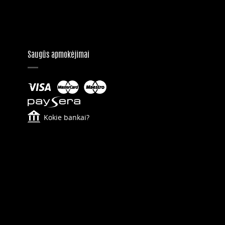
Saugūs apmokėjimai
Kokie bankai?